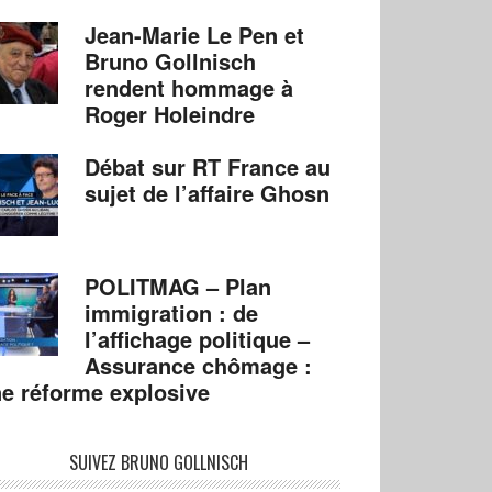
Jean-Marie Le Pen et
Bruno Gollnisch
rendent hommage à
Roger Holeindre
Débat sur RT France au
sujet de l’affaire Ghosn
POLITMAG – Plan
immigration : de
l’affichage politique –
Assurance chômage :
e réforme explosive
SUIVEZ BRUNO GOLLNISCH