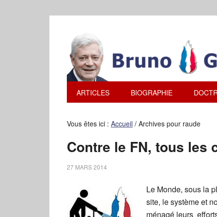
ARTICLES
BIOGRAPHIE
DOCTR
Vous êtes ici :
Accueil
/
Archives pour raude
Contre le FN, tous les 
27 MARS 2014
Le Monde, sous la p
site, le système et
ménagé leurs efforts