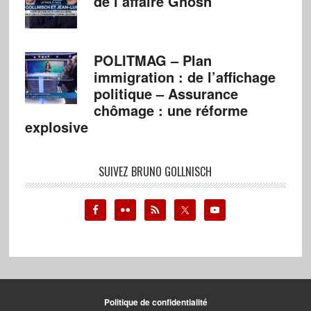
de l’affaire Ghosn
POLITMAG – Plan
immigration : de l’affichage
politique – Assurance
chômage : une réforme
explosive
SUIVEZ BRUNO GOLLNISCH
Politique de confidentialité