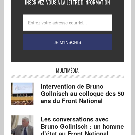
INSCRIVEZ-VOUS À LA LETTRE D’INFORMATION
MULTIMÉDIA
Intervention de Bruno
Gollnisch au colloque des 50
ans du Front National
Les conversations avec
Bruno Gollnisch : un homme
d’état au Front National