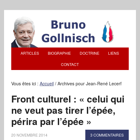
ARTICLES
BIOGRAPHIE
DOCTRINE
LIENS
CONTACT
Vous êtes ici :
Accueil
/
Archives pour Jean-René Lecerf
Front culturel : « celui qui
ne veut pas tirer l’épée,
périra par l’épée »
20 NOVEMBRE 2014
3 COMMENTAIRES