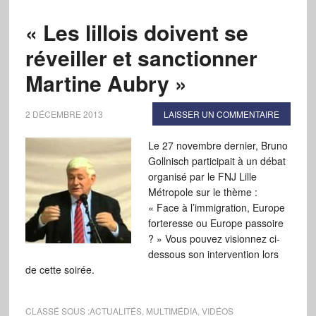
« Les lillois doivent se
réveiller et sanctionner
Martine Aubry »
2 DÉCEMBRE 2013
LAISSER UN COMMENTAIRE
Le 27 novembre dernier, Bruno
Gollnisch participait à un débat
organisé par le FNJ Lille
Métropole sur le thème :
« Face à l’immigration, Europe
forteresse ou Europe passoire
? » Vous pouvez visionnez ci-
dessous son intervention lors
de cette soirée.
CLASSÉ SOUS :
ACTUALITÉS
,
MULTIMÉDIA
,
VIDÉOS