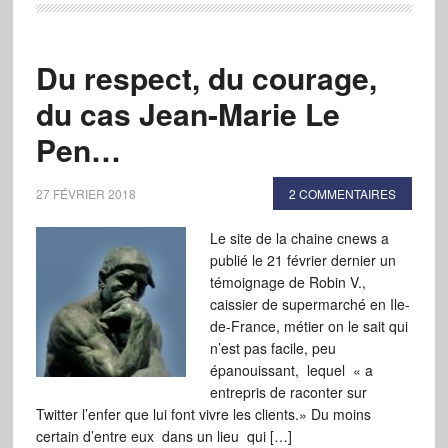
Du respect, du courage,
du cas Jean-Marie Le
Pen…
27 FÉVRIER 2018
2 COMMENTAIRES
Le site de la chaine cnews a
publié le 21 février dernier un
témoignage de Robin V.,
caissier de supermarché en Ile-
de-France, métier on le sait qui
n’est pas facile, peu
épanouissant, lequel « a
entrepris de raconter sur
Twitter l’enfer que lui font vivre les clients.» Du moins
certain d’entre eux dans un lieu qui […]