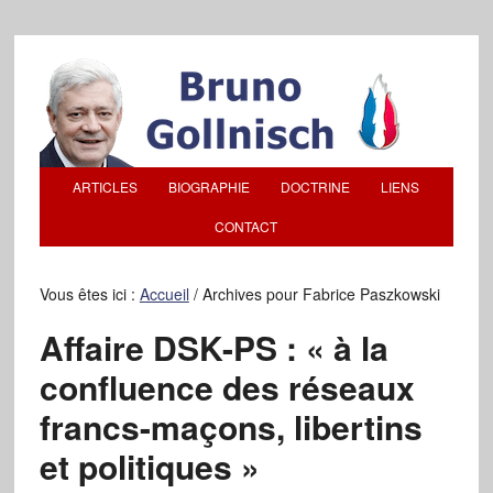
ARTICLES
BIOGRAPHIE
DOCTRINE
LIENS
CONTACT
Vous êtes ici :
Accueil
/
Archives pour Fabrice Paszkowski
Affaire DSK-PS : « à la
confluence des réseaux
francs-maçons, libertins
et politiques »