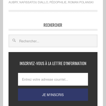
AUBRY
,
NAFISSATOU DIALLO
,
PÉDOPHILIE
,
ROMAN POLANSKI
RECHERCHER
INSCRIVEZ-VOUS À LA LETTRE D’INFORMATION