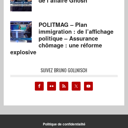
de l’affaire Ghosn
POLITMAG – Plan
immigration : de l’affichage
politique – Assurance
chômage : une réforme
explosive
SUIVEZ BRUNO GOLLNISCH
Politique de confidentialité