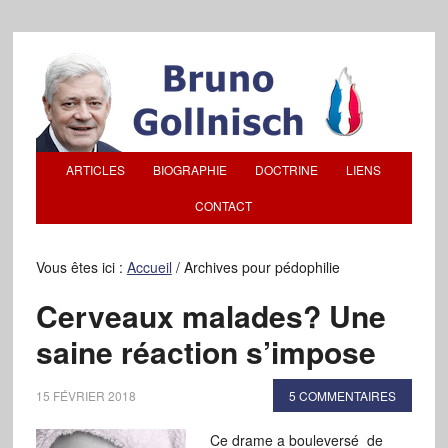
ARTICLES
BIOGRAPHIE
DOCTRINE
LIENS
CONTACT
Vous êtes ici :
Accueil
/
Archives pour pédophilie
Cerveaux malades? Une
saine réaction s’impose
15 FÉVRIER 2018
5 COMMENTAIRES
Ce drame a bouleversé de