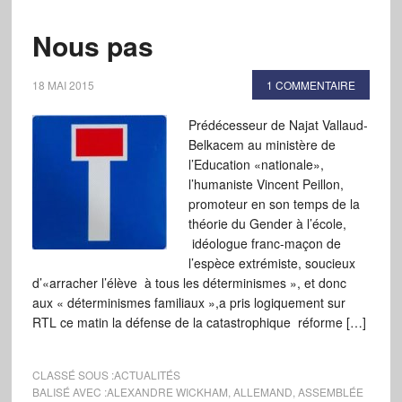
Nous pas
18 MAI 2015
1 COMMENTAIRE
Prédécesseur de Najat Vallaud-
Belkacem au ministère de
l’Education «nationale»,
l’humaniste Vincent Peillon,
promoteur en son temps de la
théorie du Gender à l’école,
idéologue franc-maçon de
l’espèce extrémiste, soucieux
d’«arracher l’élève à tous les déterminismes », et donc
aux « déterminismes familiaux »,a pris logiquement sur
RTL ce matin la défense de la catastrophique réforme […]
CLASSÉ SOUS :
ACTUALITÉS
BALISÉ AVEC :
ALEXANDRE WICKHAM
,
ALLEMAND
,
ASSEMBLÉE