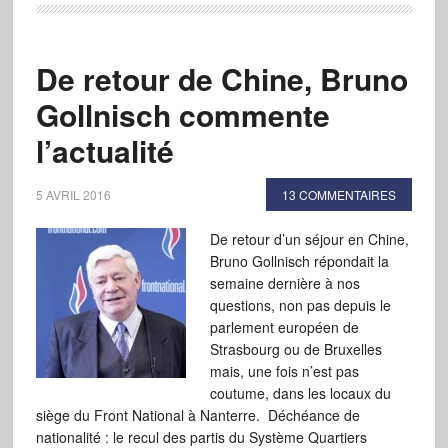
De retour de Chine, Bruno
Gollnisch commente
l’actualité
5 AVRIL 2016
13 COMMENTAIRES
De retour d’un séjour en Chine,
Bruno Gollnisch répondait la
semaine dernière à nos
questions, non pas depuis le
parlement européen de
Strasbourg ou de Bruxelles
mais, une fois n’est pas
coutume, dans les locaux du
siège du Front National à Nanterre. Déchéance de
nationalité : le recul des partis du Système Quartiers