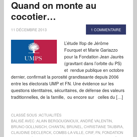
Quand on monte au
cocotier…
11 DÉCEMBRE 2013
1 COMMENTAIRE
L’étude Ifop de Jérôme
Fourquet et Marie Gariazzo
pour la Fondation Jean Jaurès
(gravitant dans l’orbite du PS)
et rendue publique en octobre
dernier, confirmait la porosité grandissante depuis 2006
entre les électorats UMP et FN. Une évidence sur les
questions identitaires, sécuritaires, de défense des valeurs
traditionnelles, de la famille, ou encore sur celles du […]
CLASSÉ SOUS :
ACTUALITÉS
BALISÉ AVEC :
ALAIN BERGOUGNIOUX
,
ANDRÉ VALENTIN
,
BRUNO GOLLNISCH
,
CHANTAL BRUNEL
,
CHRISTIANE TAUBIRA
,
CLAUDINE DECLERCK
,
COMBS-LA-VILLE
,
CRIF
,
FN
,
FONDATION