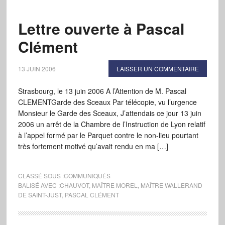
Lettre ouverte à Pascal
Clément
13 JUIN 2006
LAISSER UN COMMENTAIRE
Strasbourg, le 13 juin 2006 A l’Attention de M. Pascal
CLEMENTGarde des Sceaux Par télécopie, vu l’urgence
Monsieur le Garde des Sceaux, J’attendais ce jour 13 juin
2006 un arrêt de la Chambre de l’Instruction de Lyon relatif
à l’appel formé par le Parquet contre le non-lieu pourtant
très fortement motivé qu’avait rendu en ma […]
CLASSÉ SOUS :
COMMUNIQUÉS
BALISÉ AVEC :
CHAUVOT
,
MAÎTRE MOREL
,
MAÎTRE WALLERAND
DE SAINT-JUST
,
PASCAL CLÉMENT