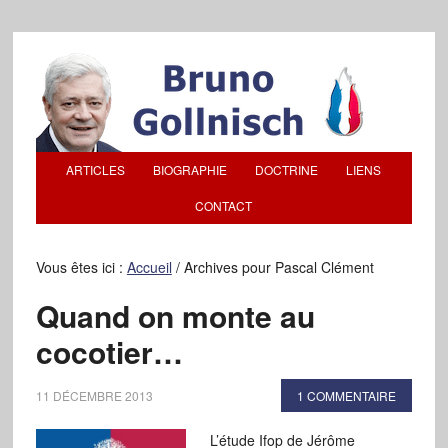
ARTICLES
BIOGRAPHIE
DOCTRINE
LIENS
CONTACT
Vous êtes ici :
Accueil
/
Archives pour Pascal Clément
Quand on monte au
cocotier…
11 DÉCEMBRE 2013
1 COMMENTAIRE
L’étude Ifop de Jérôme