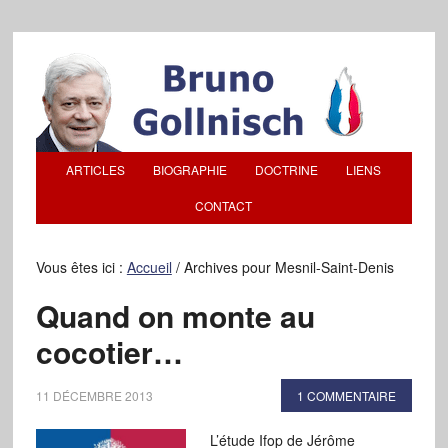
ARTICLES
BIOGRAPHIE
DOCTRINE
LIENS
CONTACT
Vous êtes ici :
Accueil
/
Archives pour Mesnil-Saint-Denis
Quand on monte au
cocotier…
11 DÉCEMBRE 2013
1 COMMENTAIRE
L’étude Ifop de Jérôme