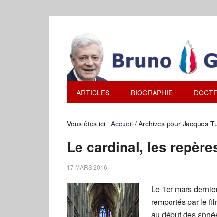
ARTICLES
BIOGRAPHIE
DOCTR
Vous êtes ici :
Accueil
/
Archives pour Jacques T
Le cardinal, les repères
17 MARS 2016
Le 1er mars dernie
remportés par le fi
au début des année