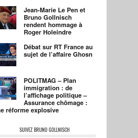
Jean-Marie Le Pen et
Bruno Gollnisch
rendent hommage à
Roger Holeindre
Débat sur RT France au
sujet de l’affaire Ghosn
POLITMAG – Plan
immigration : de
l’affichage politique –
Assurance chômage :
e réforme explosive
SUIVEZ BRUNO GOLLNISCH