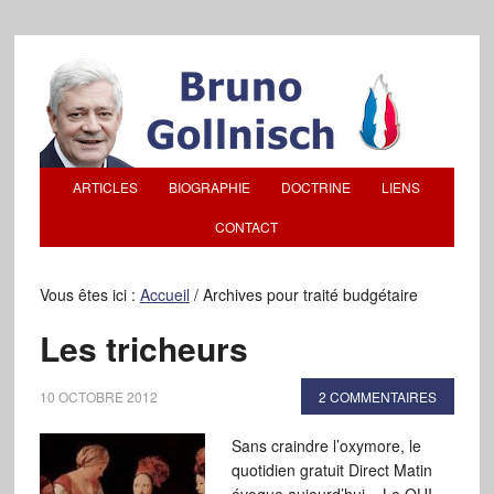
ARTICLES
BIOGRAPHIE
DOCTRINE
LIENS
CONTACT
Vous êtes ici :
Accueil
/
Archives pour traité budgétaire
Les tricheurs
10 OCTOBRE 2012
2 COMMENTAIRES
Sans craindre l’oxymore, le
quotidien gratuit Direct Matin