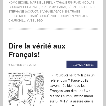
HOMOSEXUEL
,
MARINE LE PEN
,
NATHALIE FANFANT
,
NICOLAS
GOUGAIN
,
POLYGAMIE
,
PSA
,
SAMIA BADAT
,
SÉBASTIEN CHENU
,
STÉPHANE JACQUOT
,
SYLVIANE AGACINSKI
,
TRAITÉ
BUDGÉTAIRE
,
TRAITÉ BUDGÉTAIRE EUROPÉEN
,
WINSTON
CHURCHILL
,
YVES JEGO
Dire la vérité aux
Français!
6 SEPTEMBRE 2012
1 COMMENTAIRE
« Pourquoi ne font-ils pas un
référendum ? Parce qu’ils
savent très bien que les
Français vont dire non ! » :
Marine Le Pen, invitée mardi
sur BFM-TV, a assuré que le