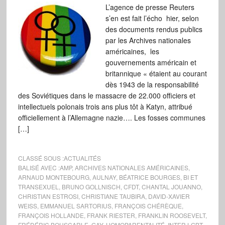
L’agence de presse Reuters
s’en est fait l’écho hier, selon
des documents rendus publics
par les Archives nationales
américaines, les
gouvernements américain et
britannique « étaient au courant
dès 1943 de la responsabilité
des Soviétiques dans le massacre de 22.000 officiers et
intellectuels polonais trois ans plus tôt à Katyn, attribué
officiellement à l’Allemagne nazie…. Les fosses communes
[…]
CLASSÉ SOUS :
ACTUALITÉS
BALISÉ AVEC :
AMP
,
ARCHIVES NATIONALES AMÉRICAINES
,
ARNAUD MONTEBOURG
,
AULNAY
,
BÉATRICE BOURGES
,
BI ET
TRANSEXUEL
,
BRUNO GOLLNISCH
,
CFDT
,
CHANTAL JOUANNO
,
CHRISTIAN ESTROSI
,
CHRISTIANE TAUBIRA
,
DAVID-XAVIER
WEISS
,
EMMANUEL SARTORIUS
,
FRANÇOIS CHÉRÈQUE
,
FRANÇOIS HOLLANDE
,
FRANK RIESTER
,
FRANKLIN ROOSEVELT
,
FRÉDÉRIC BOUSCARLE
,
GAY
,
HOMOPARENTALITÉ
,
INTER LGBT
,