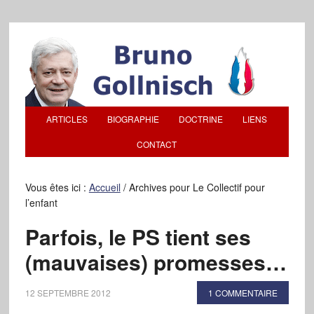
ARTICLES
BIOGRAPHIE
DOCTRINE
LIENS
CONTACT
Vous êtes ici :
Accueil
/
Archives pour Le Collectif pour
l’enfant
Parfois, le PS tient ses
(mauvaises) promesses…
12 SEPTEMBRE 2012
1 COMMENTAIRE