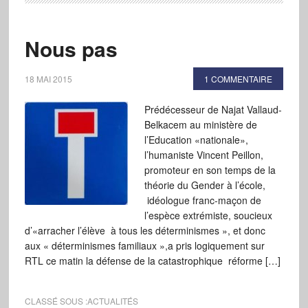
Nous pas
18 MAI 2015
1 COMMENTAIRE
Prédécesseur de Najat Vallaud-
Belkacem au ministère de
l’Education «nationale»,
l’humaniste Vincent Peillon,
promoteur en son temps de la
théorie du Gender à l’école,
idéologue franc-maçon de
l’espèce extrémiste, soucieux
d’«arracher l’élève à tous les déterminismes », et donc
aux « déterminismes familiaux »,a pris logiquement sur
RTL ce matin la défense de la catastrophique réforme […]
CLASSÉ SOUS :
ACTUALITÉS