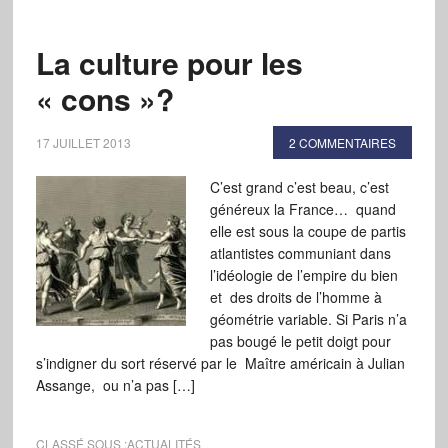
La culture pour les
« cons »?
17 JUILLET 2013
2 COMMENTAIRES
C’est grand c’est beau, c’est
généreux la France… quand
elle est sous la coupe de partis
atlantistes communiant dans
l’idéologie de l’empire du bien
et des droits de l’homme à
géométrie variable. Si Paris n’a
pas bougé le petit doigt pour
s’indigner du sort réservé par le Maître américain à Julian
Assange, ou n’a pas […]
CLASSÉ SOUS :
ACTUALITÉS