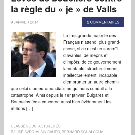
la règle du « je » de Valls
9 JANVIER 2014
2 COMMENTAIRES
La très grande majorité des
Français n’attend plus grand-
chose, si ce n’est un surcroît
d’avanies, de mépris et
d’impôts, de ce gouvernement
lamentable, structurellement,
intellectuellement incapable
d’emprunter un autre chemin
que celui d’un euromondialisme qui nous conduit à la
catastrophe. Ainsi depuis le 1er janvier, Bulgares et
Roumains (cela concerne aussi bien évidemment les
millions […]
CLASSÉ SOUS :
ACTUALITÉS
BALISÉ AVEC :
ALAIN BAUER
,
BERNARD SCHALSCHA
,