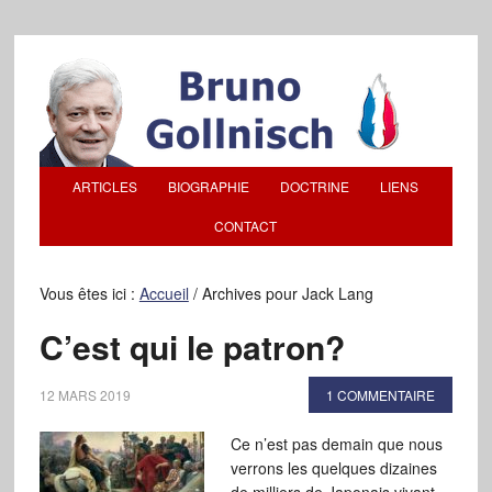
ARTICLES
BIOGRAPHIE
DOCTRINE
LIENS
CONTACT
Vous êtes ici :
Accueil
/
Archives pour Jack Lang
C’est qui le patron?
12 MARS 2019
1 COMMENTAIRE
Ce n’est pas demain que nous
verrons les quelques dizaines