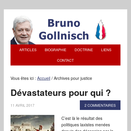
ARTICLES
BIOGRAPHIE
DOCTRINE
LIENS
CONTACT
Vous êtes ici :
Accueil
/
Archives pour justice
Dévastateurs pour qui ?
11 AVRIL 2017
2 COMMENTAIRES
C’est là le résultat des
politiques laxistes menées