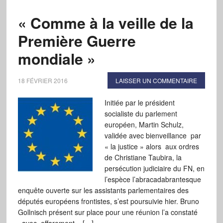
« Comme à la veille de la
Première Guerre
mondiale »
18 FÉVRIER 2016
LAISSER UN COMMENTAIRE
Initiée par le président
socialiste du parlement
européen, Martin Schulz,
validée avec bienveillance par
« la justice » alors aux ordres
de Christiane Taubira, la
persécution judiciaire du FN, en
l’espèce l’abracadabrantesque
enquête ouverte sur les assistants parlementaires des
députés européens frontistes, s’est poursuivie hier. Bruno
Gollnisch présent sur place pour une réunion l’a constaté