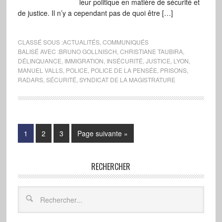
leur politique en matière de sécurité et
de justice. Il n’y a cependant pas de quoi être […]
CLASSÉ SOUS :
ACTUALITÉS
,
COMMUNIQUÉS
BALISÉ AVEC :
BRUNO GOLLNISCH
,
CHRISTIANE TAUBIRA
,
DÉLINQUANCE
,
IMMIGRATION
,
INSÉCURITÉ
,
JUSTICE
,
LYON
,
MANUEL VALLS
,
POLICE
,
POLICE DE LA PENSÉE
,
PRISONS
,
RADARS
,
SÉCURITÉ
,
SYNDICAT DE LA MAGISTRATURE
1
2
3
Page suivante »
RECHERCHER