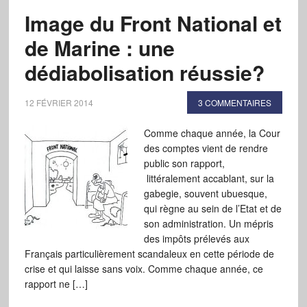
Image du Front National et
de Marine : une
dédiabolisation réussie?
12 FÉVRIER 2014
3 COMMENTAIRES
Comme chaque année, la Cour
des comptes vient de rendre
public son rapport,
littéralement accablant, sur la
gabegie, souvent ubuesque,
qui règne au sein de l’Etat et de
son administration. Un mépris
des impôts prélevés aux
Français particulièrement scandaleux en cette période de
crise et qui laisse sans voix. Comme chaque année, ce
rapport ne […]