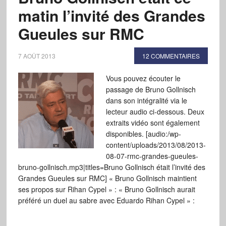
matin l’invité des Grandes
Gueules sur RMC
7 AOÛT 2013
12 COMMENTAIRES
Vous pouvez écouter le
passage de Bruno Gollnisch
dans son intégralité via le
lecteur audio ci-dessous. Deux
extraits vidéo sont également
disponibles. [audio:/wp-
content/uploads/2013/08/2013-
08-07-rmc-grandes-gueules-
bruno-gollnisch.mp3|titles=Bruno Gollnisch était l’invité des
Grandes Gueules sur RMC] « Bruno Gollnisch maintient
ses propos sur Rihan Cypel » : « Bruno Gollnisch aurait
préféré un duel au sabre avec Eduardo Rihan Cypel » :