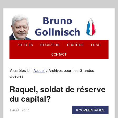
ARTICLES
BIOGRAPHIE
DOCTRINE
LIENS
CONTACT
Vous êtes ici :
Accueil
/
Archives pour Les Grandes
Gueules
Raquel, soldat de réserve
du capital?
1 AOÛT 2017
6 COMMENTAIRES