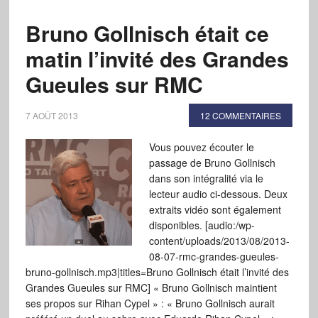
Bruno Gollnisch était ce
matin l’invité des Grandes
Gueules sur RMC
7 AOÛT 2013
12 COMMENTAIRES
Vous pouvez écouter le
passage de Bruno Gollnisch
dans son intégralité via le
lecteur audio ci-dessous. Deux
extraits vidéo sont également
disponibles. [audio:/wp-
content/uploads/2013/08/2013-
08-07-rmc-grandes-gueules-
bruno-gollnisch.mp3|titles=Bruno Gollnisch était l’invité des
Grandes Gueules sur RMC] « Bruno Gollnisch maintient
ses propos sur Rihan Cypel » : « Bruno Gollnisch aurait