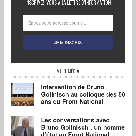
INSCRIVEZ-VOUS À LA LETTRE D’INFORMATION
MULTIMÉDIA
Intervention de Bruno
Gollnisch au colloque des 50
ans du Front National
Les conversations avec
Bruno Gollnisch : un homme
d’état au Front National