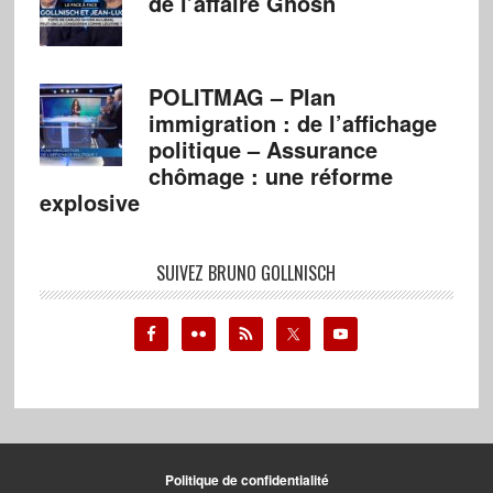
de l’affaire Ghosn
POLITMAG – Plan
immigration : de l’affichage
politique – Assurance
chômage : une réforme
explosive
SUIVEZ BRUNO GOLLNISCH
Politique de confidentialité