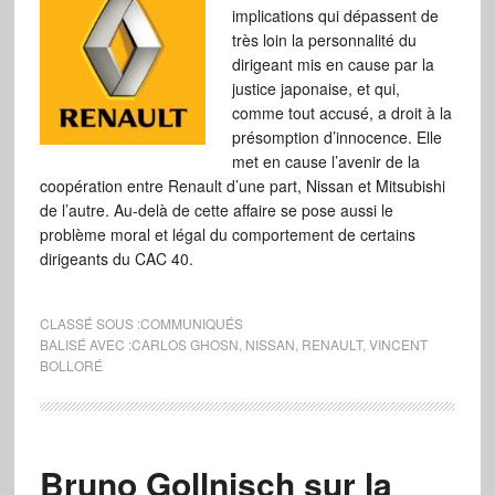
implications qui dépassent de
très loin la personnalité du
dirigeant mis en cause par la
justice japonaise, et qui,
comme tout accusé, a droit à la
présomption d’innocence. Elle
met en cause l’avenir de la
coopération entre Renault d’une part, Nissan et Mitsubishi
de l’autre. Au-delà de cette affaire se pose aussi le
problème moral et légal du comportement de certains
dirigeants du CAC 40.
CLASSÉ SOUS :
COMMUNIQUÉS
BALISÉ AVEC :
CARLOS GHOSN
,
NISSAN
,
RENAULT
,
VINCENT
BOLLORÉ
Bruno Gollnisch sur la