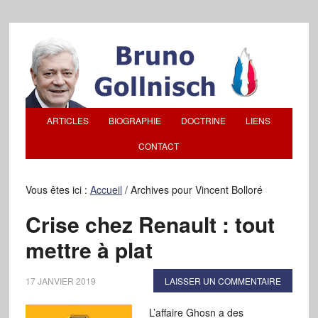
ARTICLES
BIOGRAPHIE
DOCTRINE
LIENS
CONTACT
Vous êtes ici :
Accueil
/
Archives pour Vincent Bolloré
Crise chez Renault : tout
mettre à plat
17 JANVIER 2019
LAISSER UN COMMENTAIRE
L’affaire Ghosn a des