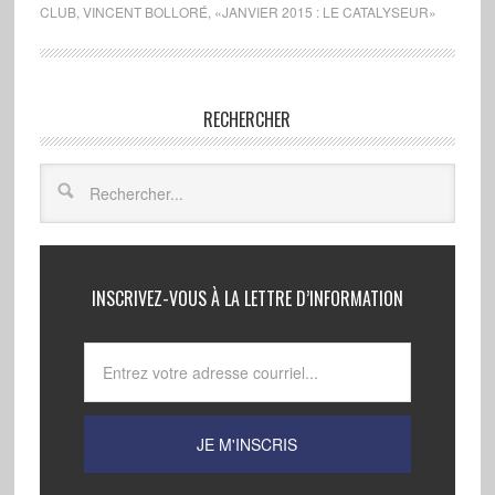
CLUB
,
VINCENT BOLLORÉ
,
«JANVIER 2015 : LE CATALYSEUR»
RECHERCHER
INSCRIVEZ-VOUS À LA LETTRE D’INFORMATION