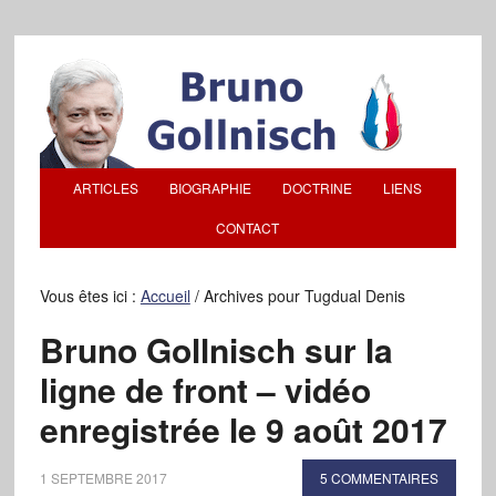
ARTICLES
BIOGRAPHIE
DOCTRINE
LIENS
CONTACT
Vous êtes ici :
Accueil
/
Archives pour Tugdual Denis
Bruno Gollnisch sur la
ligne de front – vidéo
enregistrée le 9 août 2017
1 SEPTEMBRE 2017
5 COMMENTAIRES