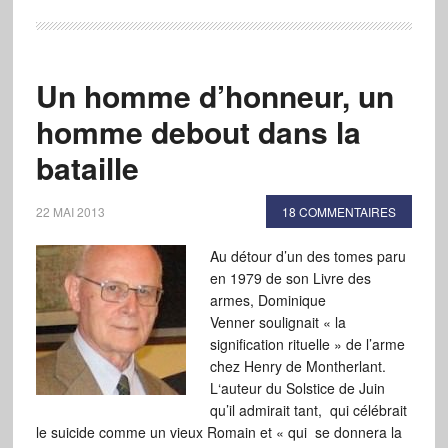
Un homme d’honneur, un
homme debout dans la
bataille
22 MAI 2013
18 COMMENTAIRES
Au détour d’un des tomes paru
en 1979 de son Livre des
armes, Dominique
Venner soulignait « la
signification rituelle » de l’arme
chez Henry de Montherlant.
L‘auteur du Solstice de Juin
qu’il admirait tant, qui célébrait
le suicide comme un vieux Romain et « qui se donnera la