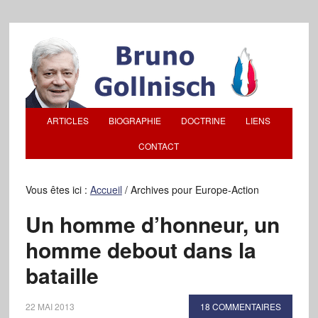
ARTICLES
BIOGRAPHIE
DOCTRINE
LIENS
CONTACT
Vous êtes ici :
Accueil
/
Archives pour Europe-Action
Un homme d’honneur, un
homme debout dans la
bataille
22 MAI 2013
18 COMMENTAIRES