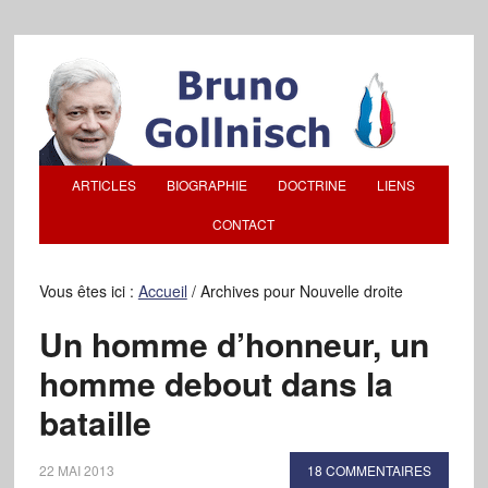
ARTICLES
BIOGRAPHIE
DOCTRINE
LIENS
CONTACT
Vous êtes ici :
Accueil
/
Archives pour Nouvelle droite
Un homme d’honneur, un
homme debout dans la
bataille
22 MAI 2013
18 COMMENTAIRES