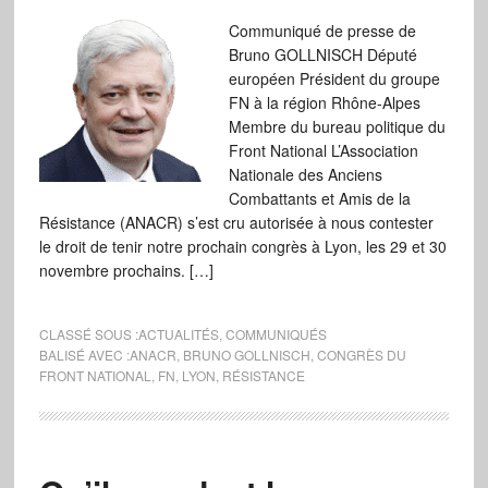
Communiqué de presse de
Bruno GOLLNISCH Député
européen Président du groupe
FN à la région Rhône-Alpes
Membre du bureau politique du
Front National L’Association
Nationale des Anciens
Combattants et Amis de la
Résistance (ANACR) s’est cru autorisée à nous contester
le droit de tenir notre prochain congrès à Lyon, les 29 et 30
novembre prochains. […]
CLASSÉ SOUS :
ACTUALITÉS
,
COMMUNIQUÉS
BALISÉ AVEC :
ANACR
,
BRUNO GOLLNISCH
,
CONGRÈS DU
FRONT NATIONAL
,
FN
,
LYON
,
RÉSISTANCE