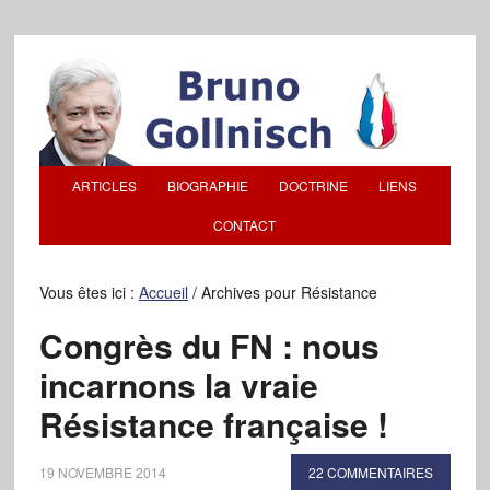
ARTICLES
BIOGRAPHIE
DOCTRINE
LIENS
CONTACT
Vous êtes ici :
Accueil
/
Archives pour Résistance
Congrès du FN : nous
incarnons la vraie
Résistance française !
19 NOVEMBRE 2014
22 COMMENTAIRES