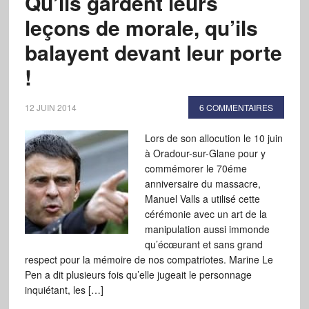
Qu’ils gardent leurs
leçons de morale, qu’ils
balayent devant leur porte
!
12 JUIN 2014
6 COMMENTAIRES
Lors de son allocution le 10 juin
à Oradour-sur-Glane pour y
commémorer le 70éme
anniversaire du massacre,
Manuel Valls a utilisé cette
cérémonie avec un art de la
manipulation aussi immonde
qu’écœurant et sans grand
respect pour la mémoire de nos compatriotes. Marine Le
Pen a dit plusieurs fois qu’elle jugeait le personnage
inquiétant, les […]