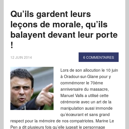
Qu’ils gardent leurs
leçons de morale, qu’ils
balayent devant leur porte
!
12 JUIN 2014
6 COMMENTAIRES
Lors de son allocution le 10 juin
à Oradour-sur-Glane pour y
commémorer le 70éme
anniversaire du massacre,
Manuel Valls a utilisé cette
cérémonie avec un art de la
manipulation aussi immonde
qu’écœurant et sans grand
respect pour la mémoire de nos compatriotes. Marine Le
Pen a dit plusieurs fois qu’elle jugeait le personnage