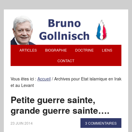
ARTICLES
BIOGRAPHIE
DOCTRINE
LIENS
CONTACT
Vous êtes ici :
Accueil
/
Archives pour Etat islamique en Irak
et au Levant
Petite guerre sainte,
grande guerre sainte….
23 JUIN 2014
3 COMMENTAIRES