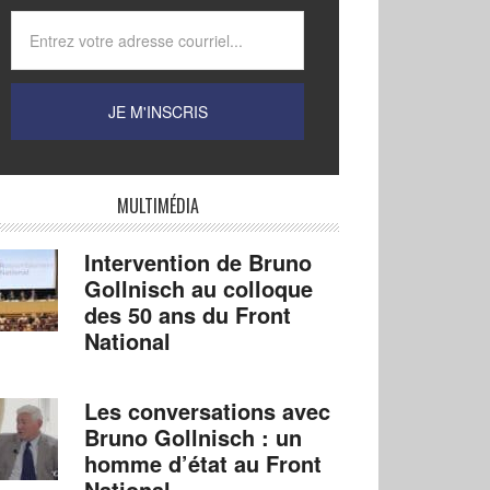
MULTIMÉDIA
Intervention de Bruno
Gollnisch au colloque
des 50 ans du Front
National
Les conversations avec
Bruno Gollnisch : un
homme d’état au Front
National