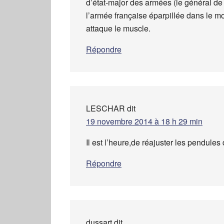
d’état-major des armées (le général de V
l’armée française éparpillée dans le m
attaque le muscle.
Répondre
LESCHAR
dit
19 novembre 2014 à 18 h 29 min
Il est l’heure,de réajuster les pendule
Répondre
dussart
dit