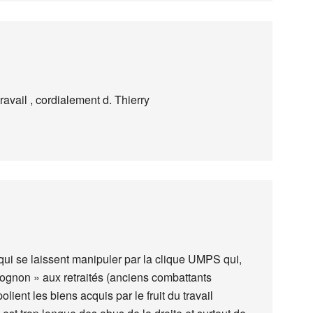
ravail , cordialement d. Thierry
qui se laissent manipuler par la clique UMPS qui,
ognon » aux retraités (anciens combattants
ient les biens acquis par le fruit du travail