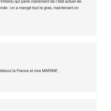
illiers) qui parle clairement de l’état actuel de
onde : on a mangé tout le gras, maintenant on
s debout la France et vive MARINE .