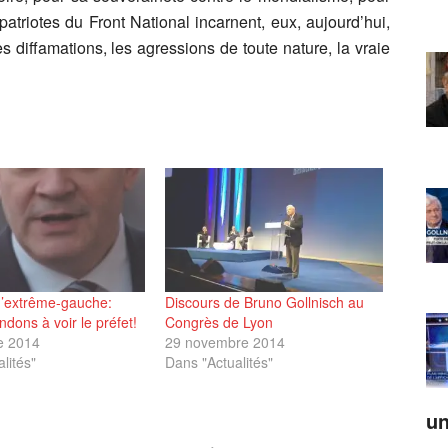
patriotes du Front National incarnent, eux, aujourd’hui,
 diffamations, les agressions de toute nature, la vraie
d’extrême-gauche:
Discours de Bruno Gollnisch au
ons à voir le préfet!
Congrès de Lyon
e 2014
29 novembre 2014
lités"
Dans "Actualités"
un