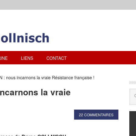
INE
LIENS
CONTACT
: nous incarnons la vraie Résistance française !
ncarnons la vraie
22 COMMENTAIRES