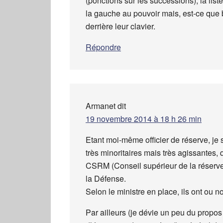
(ponctions sur les successions), la list
la gauche au pouvoir mais, est-ce que bi
derrière leur clavier.
Répondre
Armanet
dit
19 novembre 2014 à 18 h 26 min
Etant moi-même officier de réserve, je s
très minoritaires mais très agissantes, 
CSRM (Conseil supérieur de la réserve 
la Défense.
Selon le ministre en place, ils ont ou no
Par ailleurs (je dévie un peu du propos 