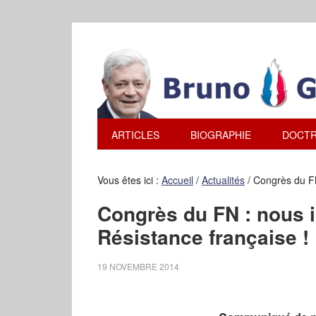
ARTICLES
BIOGRAPHIE
DOCTR
Vous êtes ici :
Accueil
/
Actualités
/
Congrès du FN 
Congrès du FN : nous i
Résistance française !
19 NOVEMBRE 2014