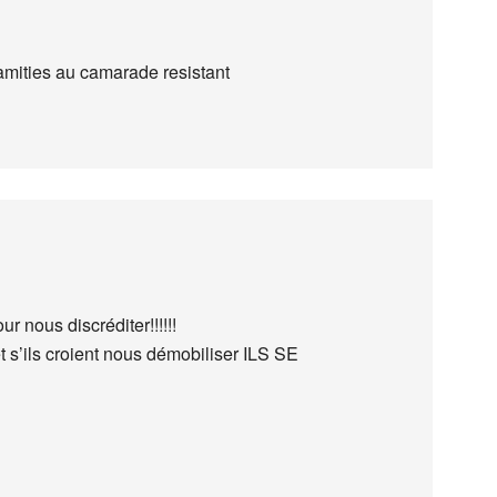
 amities au camarade resistant
ur nous discréditer!!!!!!
s’ils croient nous démobiliser ILS SE