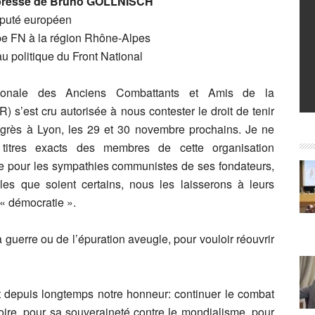
resse de Bruno GOLLNISCH
puté européen
pe FN à la région Rhône-Alpes
 politique du Front National
ationale des Anciens Combattants et Amis de la
 s’est cru autorisée à nous contester le droit de tenir
ngrès à Lyon, les 29 et 30 novembre prochains. Je ne
titres exacts des membres de cette organisation
e pour les sympathies communistes de ses fondateurs,
les que soient certains, nous les laisserons à leurs
« démocratie ».
 guerre ou de l’épuration aveugle, pour vouloir réouvrir
 depuis longtemps notre honneur: continuer le combat
itoire, pour sa souveraineté contre le mondialisme, pour