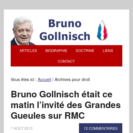
ARTICLES
BIOGRAPHIE
DOCTRINE
LIENS
CONTACT
Vous êtes ici :
Accueil
/
Archives pour droit
Bruno Gollnisch était ce
matin l’invité des Grandes
Gueules sur RMC
7 AOÛT 2013
12 COMMENTAIRES