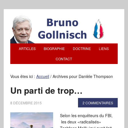
ARTICLES
BIOGRAPHIE
DOCTRINE
LIENS
CONTACT
Vous êtes ici :
Accueil
/
Archives pour Danièle Thompson
Un parti de trop…
8 DÉCEMBRE 2015
2 COMMENTAIRES
Selon les enquêteurs du FBI,
les deux «radicalisés»