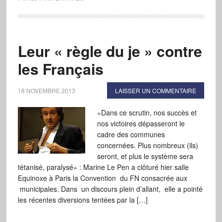
Leur « règle du je » contre
les Français
18 NOVEMBRE 2013
LAISSER UN COMMENTAIRE
«Dans ce scrutin, nos succès et
nos victoires dépasseront le
cadre des communes
concernées. Plus nombreux (ils)
seront, et plus le système sera
tétanisé, paralysé» : Marine Le Pen a clôturé hier salle
Equinoxe à Paris la Convention du FN consacrée aux
municipales. Dans un discours plein d’allant, elle a pointé
les récentes diversions tentées par la […]