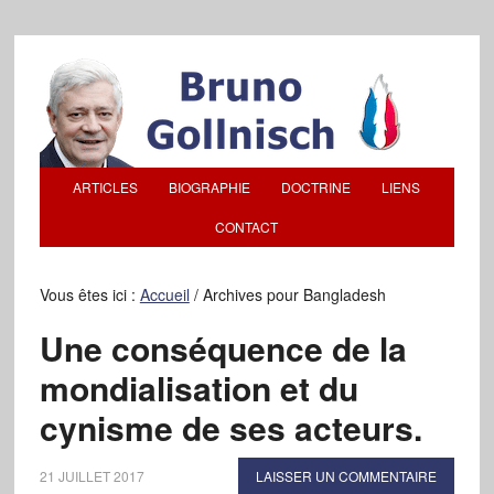
ARTICLES
BIOGRAPHIE
DOCTRINE
LIENS
CONTACT
Vous êtes ici :
Accueil
/
Archives pour Bangladesh
Une conséquence de la
mondialisation et du
cynisme de ses acteurs.
21 JUILLET 2017
LAISSER UN COMMENTAIRE