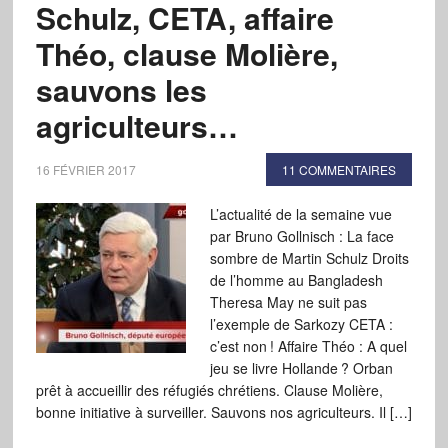
Schulz, CETA, affaire
Théo, clause Molière,
sauvons les
agriculteurs…
16 FÉVRIER 2017
11 COMMENTAIRES
L’actualité de la semaine vue
par Bruno Gollnisch : La face
sombre de Martin Schulz Droits
de l’homme au Bangladesh
Theresa May ne suit pas
l’exemple de Sarkozy CETA :
c’est non ! Affaire Théo : A quel
jeu se livre Hollande ? Orban
prêt à accueillir des réfugiés chrétiens. Clause Molière,
bonne initiative à surveiller. Sauvons nos agriculteurs. Il […]