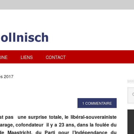
INE
LIENS
CONTACT
és 2017
1 COMMENTAIRE
t pas une surprise totale, le libéral-souverainiste
arage, cofondateur il y a 23 ans, dans la foulée du
 de Maastricht, du Parti pour l’Indépendance du