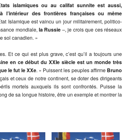
tats islamiques ou au califat sunnite est aussi,
à l’intérieur des frontières françaises ou même
tat Islamique est vaincu un jour militairement, politico-
issance mondiale,
la Russie
–, je crois que ces réseaux
le sol canadien. »
. Et ce qui est plus grave, c’est qu’il a toujours une
sine en ce début du XXIe siècle est un monde très
e le fut le XXe
. » Puissent les peuples affirme
Bruno
ais et ceux de notre continent, se doter des dirigeants
érils mortels auxquels ils sont confrontés. Puisse la
long de sa longue histoire, être un exemple et montrer la