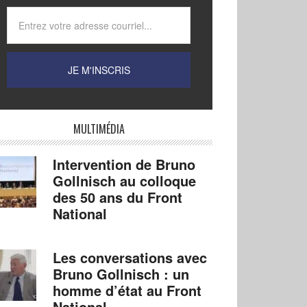
MULTIMÉDIA
Intervention de Bruno
Gollnisch au colloque
des 50 ans du Front
National
Les conversations avec
Bruno Gollnisch : un
homme d’état au Front
National