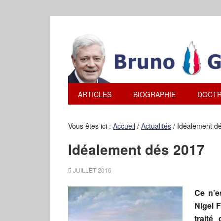
ARTICLES
BIOGRAPHIE
DOCTR
Vous êtes ici :
Accueil
/
Actualités
/
Idéalement d
Idéalement dés 2017
5 JUILLET 2016
Ce n’es
Nigel F
traité