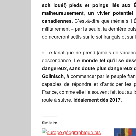
soit loué!) pieds et poings liés aux É
malheureusement, un vivier potentiel 
canadiennes
. C’est-à-dire que même si l’É
militairement – par la seule, la dernière pu
demeureront actifs sur le sol français et sur 
« Le fanatique ne prend jamais de vacances
descendance.
Le monde tel qu’il se des
dangereux, sans doute plus dangereux qu
Gollnisch
, à commencer par le peuple franç
capables de répondre et d’anticiper les p
France, comme elle l’a souvent fait tout au 
route à suivre.
Idéalement dés 2017.
Similaire