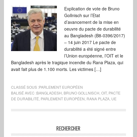
Explication de vote de Bruno
Gollnisch sur l’Etat
d’avancement de la mise en
oeuvre du pacte de durabilité
au Bangladesh (B8-0396/2017)
– 14 juin 2017 Le pacte de
durabilité a été signé entre
l’Union européenne, l’OIT et le
Bangladesh après le tragique incendie du Rana Plaza, qui
avait fait plus de 1.100 morts. Les victimes […]
CLASSÉ SOUS :
PARLEMENT EUROPÉEN
BALISÉ AVEC :
BANGLADESH
,
BRUNO GOLLNISCH
,
OIT
,
PACTE
DE DURABILITÉ
,
PARLEMENT EUROPÉEN
,
RANA PLAZA
,
UE
RECHERCHER