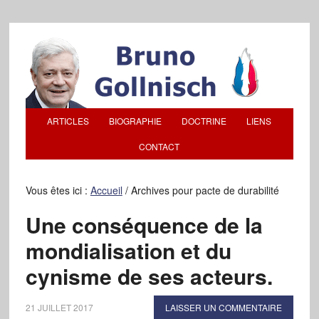
ARTICLES
BIOGRAPHIE
DOCTRINE
LIENS
CONTACT
Vous êtes ici :
Accueil
/
Archives pour pacte de durabilité
Une conséquence de la
mondialisation et du
cynisme de ses acteurs.
21 JUILLET 2017
LAISSER UN COMMENTAIRE