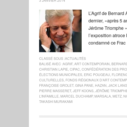
3 JANVIER 2014
L’Agrif de Bernard A
dernier, «après 5 a
Jérôme Triomphe »,
l’exposition atroce 
condamné ce Frac 
CLASSÉ SOUS :
ACTUALITÉS
BALISÉ AVEC :
AGRIF
,
ART CONTEMPORAIN
,
BERNAR
CHRISTIAN LAPIE
,
CIPAC
,
CONFÉDÉRATION DES PRO
ÉLECTIONS MUNICIPALES
,
ERIC POUGEAU
,
FLORENC
CULTURELLES
,
FONDS RÉGIONAUX D’ART CONTEM
FRANÇOISE GROLET
,
GINA PANE
,
HAZAN
,
JACK LAN
PIERRE MASSERET
,
JEFF KOONS
,
JÉRÔME TRIOMPH
L’INFAMILLE
,
MARCEL DUCHAMP
,
MARSALA
,
METZ
,
N
TAKASHI MURAKAMI