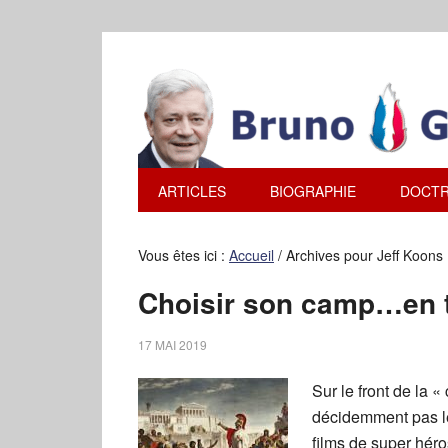
ARTICLES
BIOGRAPHIE
DOCTR
Vous êtes ici :
Accueil
/
Archives pour Jeff Koons
Choisir son camp…en 
17 MAI 2019
Sur le front de la 
décidemment pas le
films de super hér