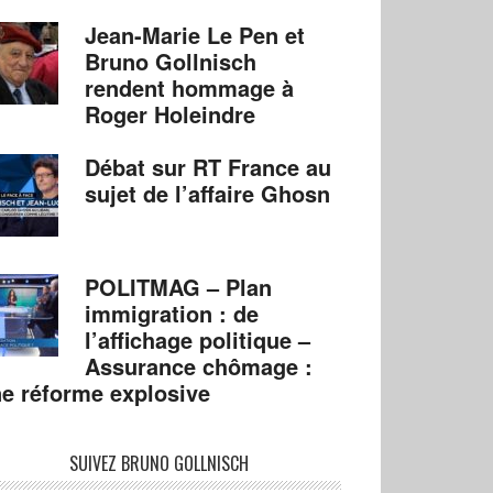
Jean-Marie Le Pen et
Bruno Gollnisch
rendent hommage à
Roger Holeindre
Débat sur RT France au
sujet de l’affaire Ghosn
POLITMAG – Plan
immigration : de
l’affichage politique –
Assurance chômage :
e réforme explosive
SUIVEZ BRUNO GOLLNISCH