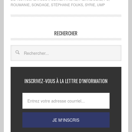
ROUMANIE
,
SONDAGE
,
STÉPHANE FOUKS
,
SYRIE
,
UMP
RECHERCHER
INSCRIVEZ-VOUS À LA LETTRE D’INFORMATION