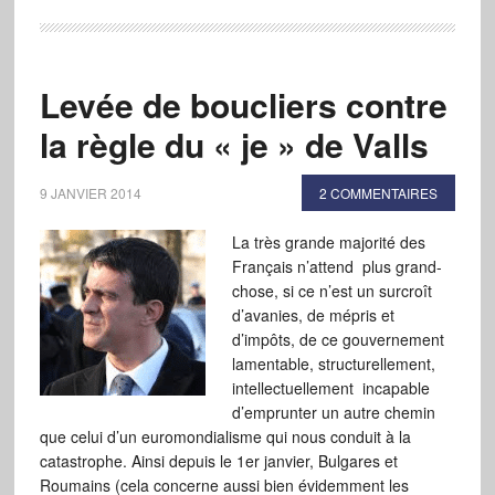
Levée de boucliers contre
la règle du « je » de Valls
9 JANVIER 2014
2 COMMENTAIRES
La très grande majorité des
Français n’attend plus grand-
chose, si ce n’est un surcroît
d’avanies, de mépris et
d’impôts, de ce gouvernement
lamentable, structurellement,
intellectuellement incapable
d’emprunter un autre chemin
que celui d’un euromondialisme qui nous conduit à la
catastrophe. Ainsi depuis le 1er janvier, Bulgares et
Roumains (cela concerne aussi bien évidemment les