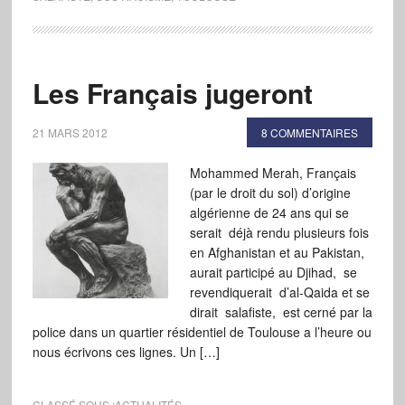
Les Français jugeront
21 MARS 2012
8 COMMENTAIRES
Mohammed Merah, Français
(par le droit du sol) d’origine
algérienne de 24 ans qui se
serait déjà rendu plusieurs fois
en Afghanistan et au Pakistan,
aurait participé au Djihad, se
revendiquerait d’al-Qaida et se
dirait salafiste, est cerné par la
police dans un quartier résidentiel de Toulouse a l’heure ou
nous écrivons ces lignes. Un […]
CLASSÉ SOUS :
ACTUALITÉS