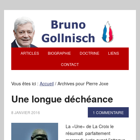
ARTICLES
BIOGRAPHIE
DOCTRINE
LIENS
CONTACT
Vous êtes ici :
Accueil
/
Archives pour Pierre Joxe
Une longue déchéance
8 JANVIER 2016
1 COMMENTAIRE
La «Une» de La Croix le
résumait parfaitement