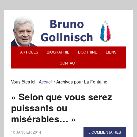
ARTICLES
BIOGRAPHIE
DOCTRINE
LIENS
CONTACT
Vous êtes ici :
Accueil
/
Archives pour La Fontaine
« Selon que vous serez
puissants ou
misérables… »
10 JANVIER 2014
5 COMMENTAIRES