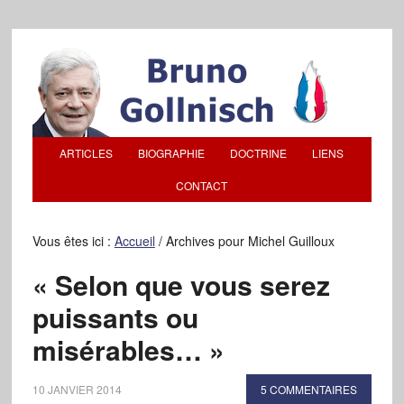
ARTICLES
BIOGRAPHIE
DOCTRINE
LIENS
CONTACT
Vous êtes ici :
Accueil
/
Archives pour Michel Guilloux
« Selon que vous serez
puissants ou
misérables… »
10 JANVIER 2014
5 COMMENTAIRES