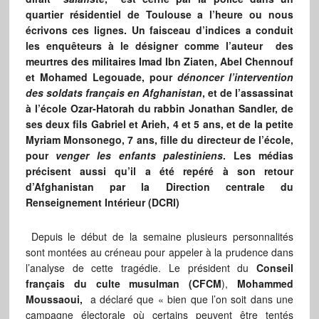
quartier résidentiel de Toulouse a l’heure ou nous
écrivons ces lignes. Un faisceau d’indices a conduit
les enquêteurs à le désigner comme l’auteur des
meurtres des militaires Imad Ibn Ziaten, Abel Chennouf
et Mohamed Legouade, pour
dénoncer l’intervention
des soldats français en Afghanistan
, et de l’assassinat
à l’école Ozar-Hatorah du rabbin Jonathan Sandler, de
ses deux fils Gabriel et Arieh, 4 et 5 ans, et de la petite
Myriam Monsonego, 7 ans, fille du directeur de l’école,
pour
venger les enfants palestiniens
. Les médias
précisent aussi qu’il a été repéré à son retour
d’Afghanistan par la Direction centrale du
Renseignement Intérieur (DCRI)
Depuis le début de la semaine plusieurs personnalités
sont montées au créneau pour appeler à la prudence dans
l’analyse de cette tragédie. Le président du
Conseil
français du culte musulman (CFCM
),
Mohammed
Moussaoui,
a déclaré que « bien que l’on soit dans une
campagne électorale où certains peuvent être tentés