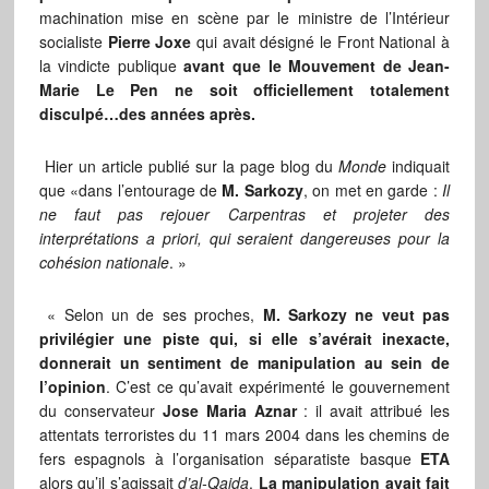
machination mise en scène par le ministre de l’Intérieur
socialiste
Pierre Joxe
qui avait désigné le Front National à
la vindicte publique
avant que le Mouvement de Jean-
Marie Le Pen ne soit officiellement totalement
disculpé…des années après.
Hier un article publié sur la page blog du
Monde
indiquait
que «dans l’entourage de
M. Sarkozy
, on met en garde :
Il
ne faut pas rejouer Carpentras et projeter des
interprétations a priori, qui seraient dangereuses pour la
cohésion nationale
. »
« Selon un de ses proches,
M. Sarkozy ne veut pas
privilégier une piste qui, si elle s’avérait inexacte,
donnerait un sentiment de manipulation au sein de
l’opinion
. C’est ce qu’avait expérimenté le gouvernement
du conservateur
Jose Maria Aznar
: il avait attribué les
attentats terroristes du 11 mars 2004 dans les chemins de
fers espagnols à l’organisation séparatiste basque
ETA
alors qu’il s’agissait
d’al-Qaida
.
La manipulation avait fait