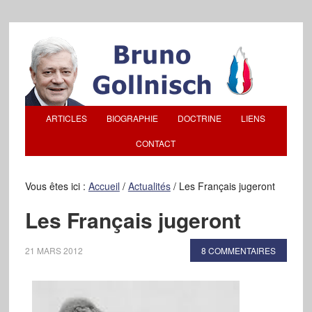
ARTICLES
BIOGRAPHIE
DOCTRINE
LIENS
CONTACT
Vous êtes ici :
Accueil
/
Actualités
/
Les Français jugeront
Les Français jugeront
21 MARS 2012
8 COMMENTAIRES