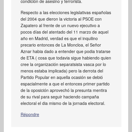
condición de asesino y terrorista.
Respecto a las elecciones legislativas españolas
del 2004 que dieron la victoria al PSOE con
Zapatero al frente de un nuevo ejecutivo a
pocos días del atentado del 11 marzo de aquel
año en Madrid, verdad es que el inquilino
precario entonces de La Moncloa, el Señor
Aznar habia dado a entender que podia tratarse
de ETA ( cosa que todavia sigue habiendo quien
cree la organización separatsista vasca por lo
menos estaba implicada) pero la derrota del
Partido Popular en aquella ocasión se debió
espacialmente a que el entonces primer partido
de la oposición aprovechó la presunta mentira
de su rival para seguir haciendo campaña
electoral el dia mismo de la jornada electoral.
Répondre