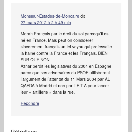
Monsieur-Estades-de-Moncaire
dit
27 mars 2012 à 2 h 49 min
Merah Français par le droit du sol parcequ’il est
né en France. Mais peut on considerer
sincerement français un tel voyou qui professaite
la haine contre la France et les Français. BIEN
SUR QUE NON.
Aznar perdit les legislatives du 2004 en Espagne
parce que ses adversaires du PSOE utilisèerent
l’argument de l’attentat du 11 Mars 2004 par AL
QAEDA à Madrid et non par l’ E.T.A pour lancer
leur « artilllerie » dans la rue.
Répondre
Rétroliens