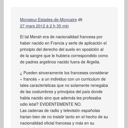
Monsieur-Estades-de-Moncaire
dit
27 mars 2012 à 2 h 35 min
El tal Merah era de nacionalidad francesa por
haber nacido en Francia y serle de aplicación el
principio del derecho del suelo en oposición al
de la sangre que le hubiera correspondido como
de padres argelinos nacido fuera de Argelia.
¿ Pueden sinceramente los franceses considerar
« francés » a un individuo con un curriculum de
tales caracteristicas que no solamente renegaba
de las costumbres y principios del país donde
habia nacido sino que además les profesaba
odio letal? EVIDENTEMENTE NO.
Las cadenas de radio y televisión españolas
harian bien de no insistir tanto en el hecho de su
nacionalidad oficial francesa y más en su