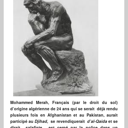
Mohammed Merah, Français (par le droit du sol)
d’origine algérienne de 24 ans qui se serait déjà rendu
plusieurs fois en Afghanistan et au Pakistan, aurait
participé au
Djihad,
se revendiquerait
d’al-Qaida
et se
dirait
salafiste
, est cerné par la police dans un