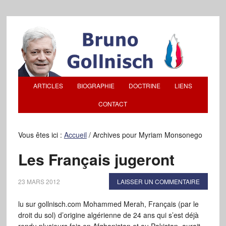
ARTICLES
BIOGRAPHIE
DOCTRINE
LIENS
CONTACT
Vous êtes ici :
Accueil
/
Archives pour Myriam Monsonego
Les Français jugeront
23 MARS 2012
LAISSER UN COMMENTAIRE
lu sur gollnisch.com Mohammed Merah, Français (par le
droit du sol) d’origine algérienne de 24 ans qui s’est déjà