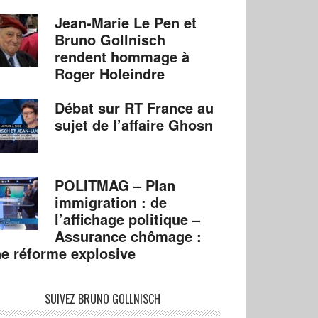
Jean-Marie Le Pen et
Bruno Gollnisch
rendent hommage à
Roger Holeindre
Débat sur RT France au
sujet de l’affaire Ghosn
POLITMAG – Plan
immigration : de
l’affichage politique –
Assurance chômage :
e réforme explosive
SUIVEZ BRUNO GOLLNISCH