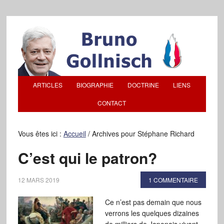
ARTICLES
BIOGRAPHIE
DOCTRINE
LIENS
CONTACT
Vous êtes ici :
Accueil
/
Archives pour Stéphane Richard
C’est qui le patron?
12 MARS 2019
1 COMMENTAIRE
Ce n’est pas demain que nous
verrons les quelques dizaines