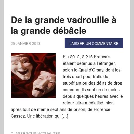
De la grande vadrouille à
la grande débâcle
25 JANVIER 2013
LAISSER UN COMMENTAIRE
Fin 2012, 2 216 Français
étaient détenus à l’étranger,
selon le Quai d’Orsay, dont les
trois quart pour trafic de
stupéfiant ou des délits de droit
commun. Ils sont un de moins
depuis quelques heures avec le
retour ultra médiatisé, hier,
après tout de même sept ans de prison, de Florence
Cassez. Une libération qui […]
CLASSÉ SOUS :
ACTUALITÉS