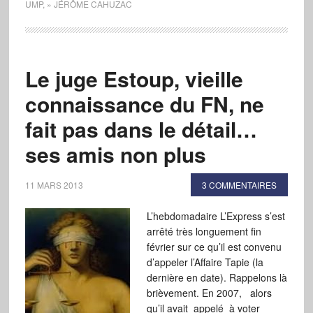
UMP
,
» JÉRÔME CAHUZAC
Le juge Estoup, vieille
connaissance du FN, ne
fait pas dans le détail…
ses amis non plus
11 MARS 2013
3 COMMENTAIRES
L’hebdomadaire L’Express s’est
arrêté très longuement fin
février sur ce qu’il est convenu
d’appeler l’Affaire Tapie (la
dernière en date). Rappelons là
brièvement. En 2007, alors
qu’il avait appelé à voter