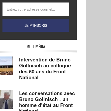
MULTIMÉDIA
Intervention de Bruno
Gollnisch au colloque
des 50 ans du Front
National
Les conversations avec
Bruno Gollnisch : un
homme d’état au Front
National