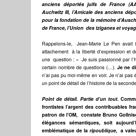
anciens déportés juifs de France (A
Auchwitz III, l’Amicale des anciens dép
pour la fondation de la mémoire d‘Auschwit
de France, l’Union des tziganes et voy
Rappelons-le, Jean-Marie Le Pen avait
attachement à la liberté d’expression et d
une question : « Je suis passionné par l’
certain nombre de questions (…).
Je ne d
n’ai pas pu moi-même en voir. Je n’ai pas é
un point de détail de l’histoire de la secon
Point de détail. Partie d’un tout
. Comme
frontistes l’argent des contribuables f
patron de l’OM, constate Bruno Gollnis
élégances sémantiques, soit aujourd’h
emblématique de la
ripoublique,
a vale