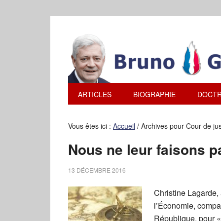
ARTICLES
BIOGRAPHIE
DOCTR
Vous êtes ici :
Accueil
/
Archives pour Cour de jus
Nous ne leur faisons 
13 DÉCEMBRE 2016
Christine Lagarde, 
l’Économie, compara
République, pour «