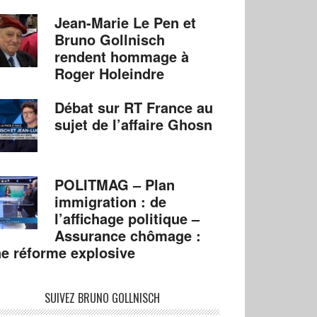
Jean-Marie Le Pen et
Bruno Gollnisch
rendent hommage à
Roger Holeindre
Débat sur RT France au
sujet de l’affaire Ghosn
POLITMAG – Plan
immigration : de
l’affichage politique –
Assurance chômage :
e réforme explosive
SUIVEZ BRUNO GOLLNISCH