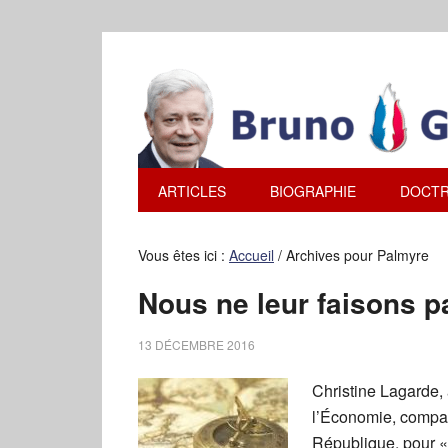
ARTICLES
BIOGRAPHIE
DOCTR
Vous êtes ici :
Accueil
/
Archives pour Palmyre
Nous ne leur faisons 
13 DÉCEMBRE 2016
Christine Lagarde, 
l’Économie, compara
République, pour «