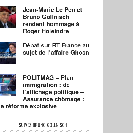
Jean-Marie Le Pen et
Bruno Gollnisch
rendent hommage à
Roger Holeindre
Débat sur RT France au
sujet de l’affaire Ghosn
POLITMAG – Plan
immigration : de
l’affichage politique –
Assurance chômage :
e réforme explosive
SUIVEZ BRUNO GOLLNISCH