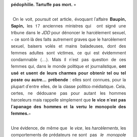
pédophilie. Tartuffe pas mort. »
On le voit, poursuit cet article, évoquant l’affaire
Baupin,
Sapin,
les 17 anciennes ministres qui ont signé une
tribune dans le
JDD
pour dénoncer le harcèlement sexuel,
« ce sont-là des faits autrement graves que le harcèlement
sexuel, baisers volés et mains baladeuses, dont des
femmes adultes sont victimes, ce qui est évidemment
condamnable (…). Mais il n’est pas question de ces
femmes qui, dans le monde politique et journalistique,
ont
usé et usent de leurs charmes pour obtenir tel ou tel
poste ou autre… prébende
: elles sont connues, pour la
plupart d’entre elles, de la classe politico-médiatique. Cela,
certes, ne dédouane pas pour autant les hommes
harceleurs mais rappelle simplement que
le vice n’est pas
l’apanage des hommes et la vertu le monopole des
femmes.
«
Une évidence, de même que le
vice
, les
harcèlements
, les
comportements de prédateurs ne sont pas
le monopole