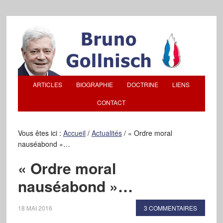
ARTICLES
BIOGRAPHIE
DOCTRINE
LIENS
CONTACT
Vous êtes ici :
Accueil
/
Actualités
/
« Ordre moral
nauséabond »…
« Ordre moral
nauséabond »…
18 MAI 2016
3 COMMENTAIRES