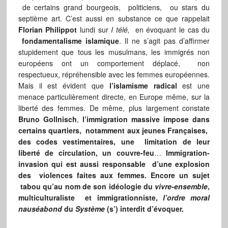
de certains grand bourgeois, politiciens, ou stars du
septième art. C’est aussi en substance ce que rappelait
Florian Philippot
lundi sur
I télé,
en évoquant le cas du
fondamentalisme islamique
. Il ne s’agit pas d’affirmer
stupidement que tous les musulmans, les immigrés non
européens ont un comportement déplacé, non
respectueux, répréhensible avec les femmes européennes.
Mais il est évident que
l’islamisme radical
est une
menace particulièrement directe, en Europe même, sur la
liberté des femmes. De même, plus largement constate
Bruno Gollnisch
,
l’immigration massive impose dans
certains quartiers, notamment aux jeunes Françaises,
des codes vestimentaires, une limitation de leur
liberté de circulation, un couvre-feu
…
Immigration-
invasion qui est aussi responsable d’une explosion
des violences faites aux femmes. Encore un sujet
tabou qu’au nom de son idéologie du
vivre-ensemble
,
multiculturaliste et immigrationniste,
l’ordre moral
nauséabond
du
Système
(s’) interdit d’évoquer.