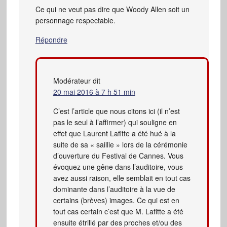
Ce qui ne veut pas dire que Woody Allen soit un
personnage respectable.
Répondre
Modérateur
dit
20 mai 2016 à 7 h 51 min
C’est l’article que nous citons ici (il n’est
pas le seul à l’affirmer) qui souligne en
effet que Laurent Lafitte a été hué à la
suite de sa « saillie » lors de la cérémonie
d’ouverture du Festival de Cannes. Vous
évoquez une gêne dans l’auditoire, vous
avez aussi raison, elle semblait en tout cas
dominante dans l’auditoire à la vue de
certains (brèves) images. Ce qui est en
tout cas certain c’est que M. Lafitte a été
ensuite étrillé par des proches et/ou des