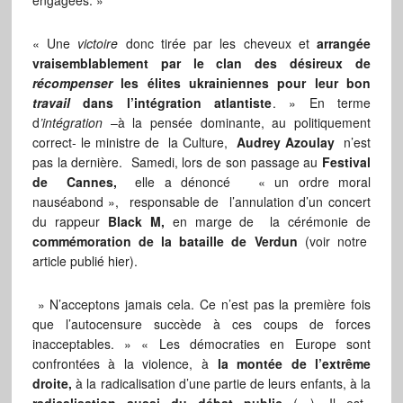
engagées. »
« Une
victoire
donc tirée par les cheveux et
arrangée
vraisemblablement par le clan des désireux de
récompenser
les élites ukrainiennes pour leur bon
travail
dans l’intégration atlantiste
. » En terme
d
’intégration
–à la pensée dominante, au politiquement
correct- le ministre de la Culture,
Audrey Azoulay
n’est
pas la dernière. Samedi, lors de son passage au
Festival
de Cannes,
elle a dénoncé « un ordre moral
nauséabond », responsable de l’annulation d’un concert
du rappeur
Black M,
en marge de la cérémonie de
commémoration de la bataille de Verdun
(voir notre
article publié hier).
» N’acceptons jamais cela. Ce n’est pas la première fois
que l’autocensure succède à ces coups de forces
inacceptables. » « Les démocraties en Europe sont
confrontées à la violence, à
la montée de l’extrême
droite,
à la radicalisation d’une partie de leurs enfants, à la