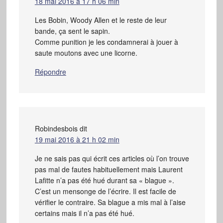
18 mai 2016 à 17 h 06 min
Les Bobin, Woody Allen et le reste de leur
bande, ça sent le sapin.
Comme punition je les condamnerai à jouer à
saute moutons avec une licorne.
Répondre
Robindesbois
dit
19 mai 2016 à 21 h 02 min
Je ne sais pas qui écrit ces articles où l’on trouve
pas mal de fautes habituellement mais Laurent
Lafitte n’a pas été hué durant sa « blague ».
C’est un mensonge de l’écrire. Il est facile de
vérifier le contraire. Sa blague a mis mal à l’aise
certains mais il n’a pas été hué.