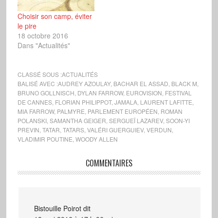
Choisir son camp, éviter
le pire
18 octobre 2016
Dans "Actualités"
CLASSÉ SOUS :
ACTUALITÉS
BALISÉ AVEC :
AUDREY AZOULAY
,
BACHAR EL ASSAD
,
BLACK M
,
BRUNO GOLLNISCH
,
DYLAN FARROW
,
EUROVISION
,
FESTIVAL
DE CANNES
,
FLORIAN PHILIPPOT
,
JAMALA
,
LAURENT LAFITTE
,
MIA FARROW
,
PALMYRE
,
PARLEMENT EUROPÉEN
,
ROMAN
POLANSKI
,
SAMANTHA GEIGER
,
SERGUEÏ LAZAREV
,
SOON-YI
PREVIN
,
TATAR
,
TATARS
,
VALÉRI GUERGUIEV
,
VERDUN
,
VLADIMIR POUTINE
,
WOODY ALLEN
COMMENTAIRES
Bistouille Poirot
dit