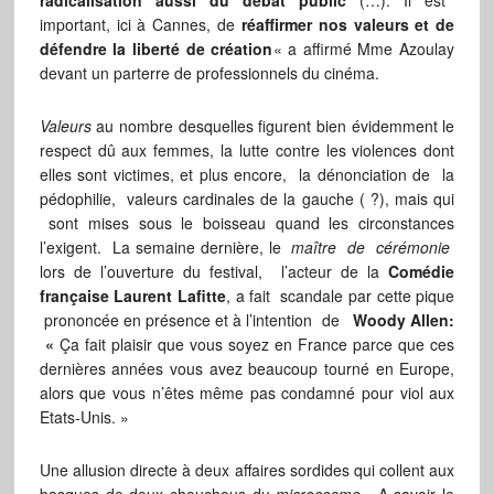
radicalisation aussi du débat public
(…). Il est
important, ici à Cannes, de
réaffirmer nos valeurs et de
défendre la liberté de création
« a affirmé Mme Azoulay
devant un parterre de professionnels du cinéma.
Valeurs
au nombre desquelles figurent bien évidemment le
respect dû aux femmes, la lutte contre les violences dont
elles sont victimes, et plus encore, la dénonciation de la
pédophilie, valeurs cardinales de la gauche ( ?), mais qui
sont mises sous le boisseau quand les circonstances
l’exigent. La semaine dernière, le
maître de cérémonie
lors de l’ouverture du festival, l’acteur de la
Comédie
française
Laurent Lafitte
, a fait scandale par cette pique
prononcée en présence et à l’intention de
Woody Allen:
«
Ça fait plaisir que vous soyez en France parce que ces
dernières années vous avez beaucoup tourné en Europe,
alors que vous n’êtes même pas condamné pour viol aux
Etats-Unis. »
Une allusion directe à deux affaires sordides qui collent aux