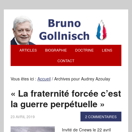
ARTICLES
BIOGRAPHIE
DOCTRINE
LIENS
CONTACT
Vous êtes ici :
Accueil
/
Archives pour Audrey Azoulay
« La fraternité forcée c’est
la guerre perpétuelle »
23 AVRIL 2019
2 COMMENTAIRES
Invité de Cnews le 22 avril