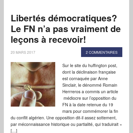
Libertés démocratiques?
Le FN n’a pas vraiment de
leçons à recevoir!
20 MARS 2017
2 COMMENTAIRES
Sur le site du huffington post,
dont la déclinaison française
est cornaquée par Anne
Sinclair, le dénommé Romain
Herrreros a commis un article
médiocre sur l’opposition du
FN à la date retenue du 19
mars pour commémorer la fin
du conflit algérien. Une opposition dit-il assez sottement,
par méconnaissance historique ou partialité, qui traduirait «
[…]