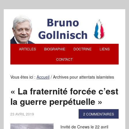
ARTICLES
BIOGRAPHIE
DOCTRINE
LIENS
CONTACT
Vous êtes ici :
Accueil
/
Archives pour attentats islamistes
« La fraternité forcée c’est
la guerre perpétuelle »
23 AVRIL 2019
2 COMMENTAIRES
Invité de Cnews le 22 avril