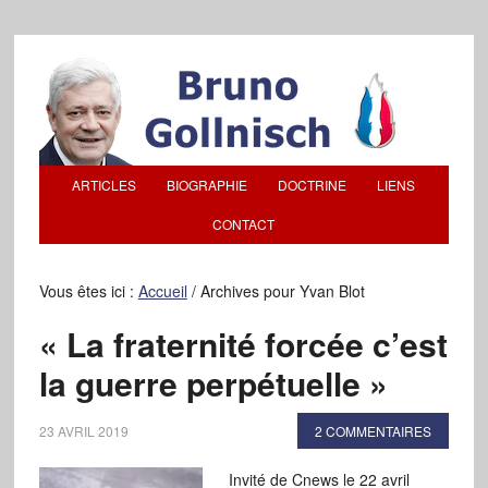
ARTICLES
BIOGRAPHIE
DOCTRINE
LIENS
CONTACT
Vous êtes ici :
Accueil
/
Archives pour Yvan Blot
« La fraternité forcée c’est
la guerre perpétuelle »
23 AVRIL 2019
2 COMMENTAIRES
Invité de Cnews le 22 avril