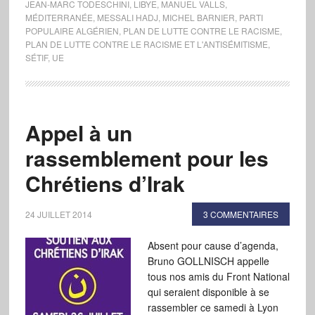
JEAN-MARC TODESCHINI
,
LIBYE
,
MANUEL VALLS
,
MÉDITERRANÉE
,
MESSALI HADJ
,
MICHEL BARNIER
,
PARTI
POPULAIRE ALGÉRIEN
,
PLAN DE LUTTE CONTRE LE RACISME
,
PLAN DE LUTTE CONTRE LE RACISME ET L'ANTISÉMITISME
,
SÉTIF
,
UE
Appel à un
rassemblement pour les
Chrétiens d’Irak
24 JUILLET 2014
3 COMMENTAIRES
Absent pour cause d’agenda,
Bruno GOLLNISCH appelle
tous nos amis du Front National
qui seraient disponible à se
rassembler ce samedi à Lyon