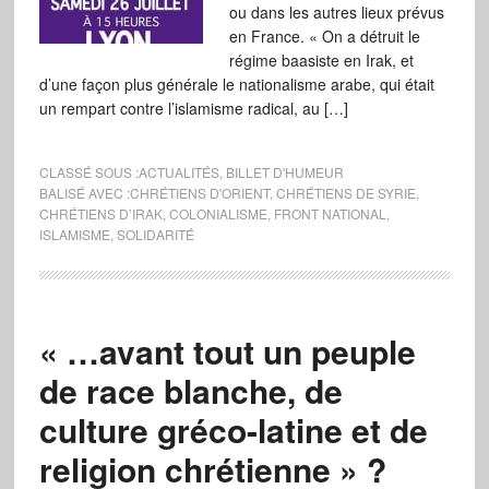
ou dans les autres lieux prévus
en France. « On a détruit le
régime baasiste en Irak, et
d’une façon plus générale le nationalisme arabe, qui était
un rempart contre l’islamisme radical, au […]
CLASSÉ SOUS :
ACTUALITÉS
,
BILLET D'HUMEUR
BALISÉ AVEC :
CHRÉTIENS D'ORIENT
,
CHRÉTIENS DE SYRIE
,
CHRÉTIENS D’IRAK
,
COLONIALISME
,
FRONT NATIONAL
,
ISLAMISME
,
SOLIDARITÉ
« …avant tout un peuple
de race blanche, de
culture gréco-latine et de
religion chrétienne » ?