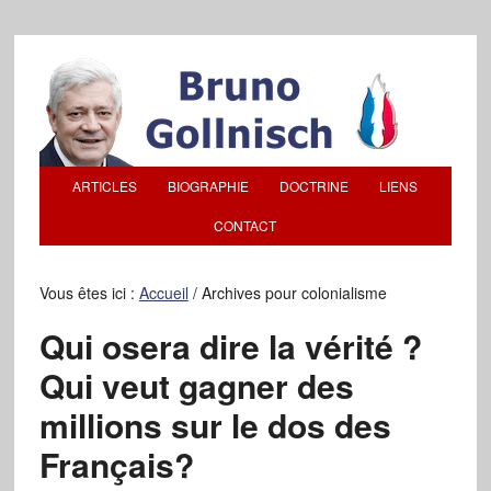
ARTICLES
BIOGRAPHIE
DOCTRINE
LIENS
CONTACT
Vous êtes ici :
Accueil
/
Archives pour colonialisme
Qui osera dire la vérité ?
Qui veut gagner des
millions sur le dos des
Français?