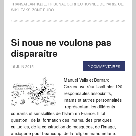
TRANSATLANTIQUE
,
TRIBUNAL CORRECTIONNEL DE PARIS
,
UE
,
WIKILEAKS
,
ZONE EURO
Si nous ne voulons pas
disparaître
16 JUIN 2015
2 COMMENTAIRES
Manuel Valls et Bernard
Cazeneuve réunissait hier 120
responsables associatifs,
imams et autres personnalités
représentant les différents
courants et sensibilités de l’islam en France. Il fut
question de la formation des imams, des pratiques
cultuelles, de la construction de mosquées, de l’image,
anxiogène pour beaucoup, de la religion mahométane.