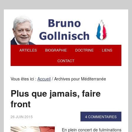
ARTICLES
BIOGRAPHIE
DOCTRINE
LIENS
CONTACT
Vous êtes ici :
Accueil
/
Archives pour Méditerranée
Plus que jamais, faire
front
26 JUIN 2015
4 COMMENTAIRES
En plein concert de fulminations