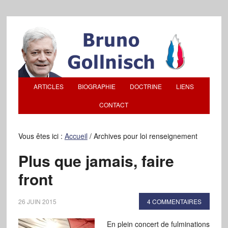
ARTICLES
BIOGRAPHIE
DOCTRINE
LIENS
CONTACT
Vous êtes ici :
Accueil
/
Archives pour loi renseignement
Plus que jamais, faire
front
26 JUIN 2015
4 COMMENTAIRES
En plein concert de fulminations