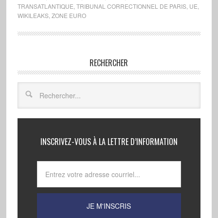
TRANSATLANTIQUE
,
TRIBUNAL CORRECTIONNEL DE PARIS
,
UE
,
WIKILEAKS
,
ZONE EURO
RECHERCHER
INSCRIVEZ-VOUS À LA LETTRE D’INFORMATION