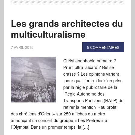
Les grands architectes du
multiculturalisme
7 AVRIL 2015
5 COMMENTAIRES
Christianophobie primaire ?
Prurit ultra laïcard ? Bêtise
crasse ? Les opinions varient
pour qualifier la décision prise
par la régie publicitaire de la
Régie Autonome des
Transports Parisiens (RATP) de
retirer la mention «au profit
des chrétiens d’Orient» sur 250 affiches du métro
annonçant un concert du groupe « Les Prêtres » à
l’Olympia. Dans un premier temps la […]