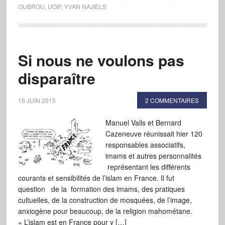
OUBROU
,
UOIF
,
YVAN NAJIELS
Si nous ne voulons pas
disparaître
16 JUIN 2015
2 COMMENTAIRES
Manuel Valls et Bernard
Cazeneuve réunissait hier 120
responsables associatifs,
imams et autres personnalités
représentant les différents
courants et sensibilités de l’islam en France. Il fut
question de la formation des imams, des pratiques
cultuelles, de la construction de mosquées, de l’image,
anxiogène pour beaucoup, de la religion mahométane.
« L’islam est en France pour y […]