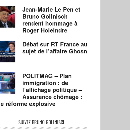
Jean-Marie Le Pen et
Bruno Gollnisch
rendent hommage à
Roger Holeindre
Débat sur RT France au
sujet de l’affaire Ghosn
POLITMAG – Plan
immigration : de
l’affichage politique –
Assurance chômage :
e réforme explosive
SUIVEZ BRUNO GOLLNISCH