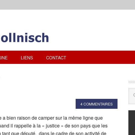
INE
LIENS
CONTACT
e
4 COMMENTAIRES
 a bien raison de camper sur la même ligne que
nd il rappelle à la « justice » de son pays que les
en tant que député, dans le cadre de son activité de