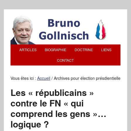
ARTICLES
BIOGRAPHIE
DOCTRINE
LIENS
CONTACT
Vous êtes ici :
Accueil
/
Archives pour élection présdientielle
Les « républicains »
contre le FN « qui
comprend les gens »…
logique ?