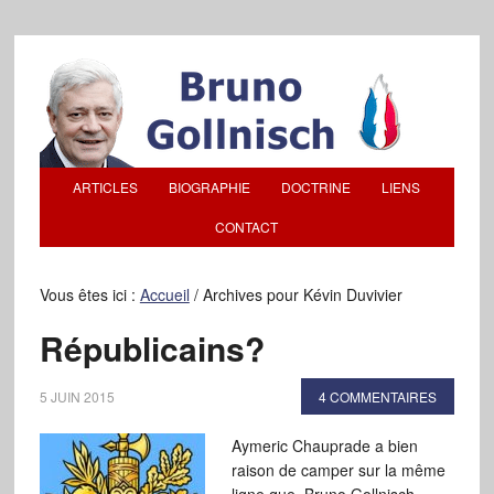
ARTICLES
BIOGRAPHIE
DOCTRINE
LIENS
CONTACT
Vous êtes ici :
Accueil
/
Archives pour Kévin Duvivier
Républicains?
5 JUIN 2015
4 COMMENTAIRES
Aymeric Chauprade a bien
raison de camper sur la même