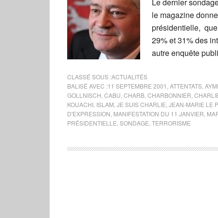
Le dernier sondage
le magazine donne 
présidentielle, que
29% et 31% des int
autre enquête publ
CLASSÉ SOUS :
ACTUALITÉS
BALISÉ AVEC :
11 SEPTEMBRE 2001
,
ATTENTATS
,
AYM
GOLLNISCH
,
CABU
,
CHARB
,
CHARBONNIER
,
CHARLI
KOUACHI
,
ISLAM
,
JE SUIS CHARLIE
,
JEAN-MARIE LE 
D'EXPRESSION
,
MANIFESTATION DU 11 JANVIER
,
MAR
PRÉSIDENTIELLE
,
SONDAGE
,
TERRORISME