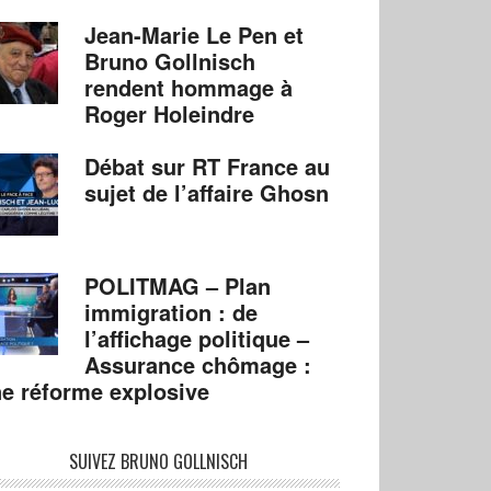
Jean-Marie Le Pen et
Bruno Gollnisch
rendent hommage à
Roger Holeindre
Débat sur RT France au
sujet de l’affaire Ghosn
POLITMAG – Plan
immigration : de
l’affichage politique –
Assurance chômage :
e réforme explosive
SUIVEZ BRUNO GOLLNISCH